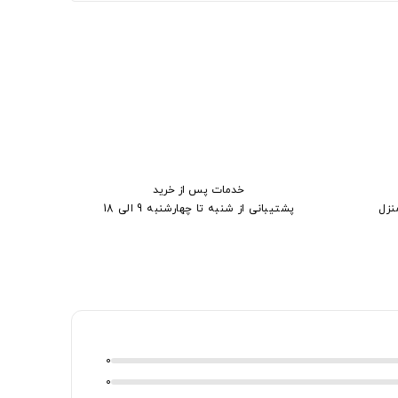
خدمات پس از خرید
نزل
پشتیبانی از شنبه تا چهارشنبه 9 الی 18
0
0