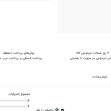
۷ روز ضمانت مرجوعی کالا
روش‌های پرداخت منعطف
ان مرجوعی در صورت نا رضایتی
پرداخت قسطی و پرداخت درب م
توضیحات
مجموع امتیازات
5
۰
4
star
براساس 0 نفر