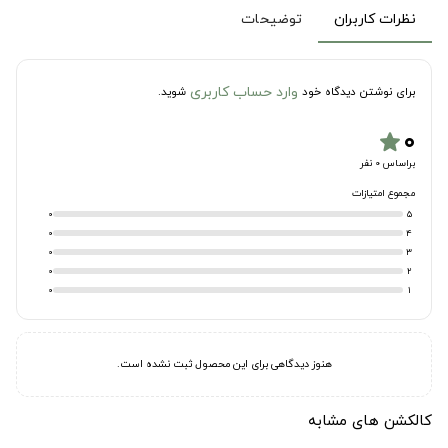
نظرات کاربران
توضیحات
وارد حساب کاربری
برای نوشتن دیدگاه خود
شوید.
۰
star
براساس 0 نفر
مجموع امتیازات
0
5
0
4
0
3
0
2
0
1
هنوز دیدگاهی برای این محصول ثبت نشده است.
کالکشن های مشابه