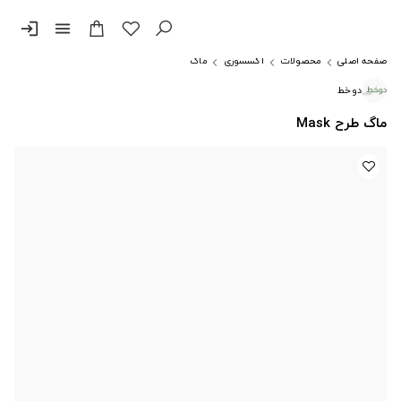
login
menu
صفحه اصلی
محصولات
اکسسوری
ماگ
دوخط
ماگ طرح Mask