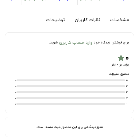
مشخصات
نظرات کاربران
توضیحات
وارد حساب کاربری
برای نوشتن دیدگاه خود
شوید.
۰
star
براساس 0 نفر
مجموع امتیازات
0
5
0
4
0
3
0
2
0
1
هنوز دیدگاهی برای این محصول ثبت نشده است.