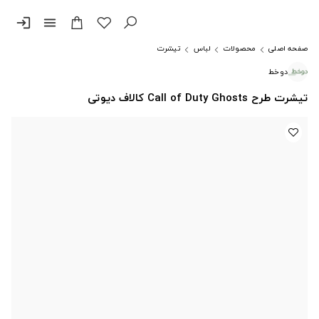
login
menu
صفحه اصلی
محصولات
لباس
تیشرت
دوخط
تیشرت طرح Call of Duty Ghosts کالاف دیوتی