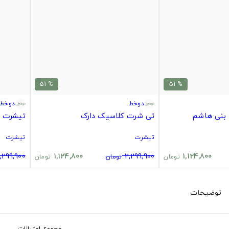
% 51
% 51
دوخط
دوخط
 بنی هاشم
تی شرت کلاسیک دارک
تیشرت د
تیشرت
تیشرت
,299,900
1,124,800
2,299,900
1,124,800
تومان
تومان
تومان
توضیحات
مجموع امتیازات