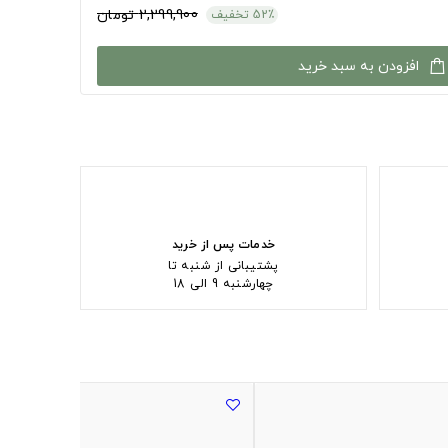
2,299,900 تومان
52٪ تخفیف
افزودن به سبد خرید
خدمات پس از خرید
پشتیبانی از شنبه تا
چهارشنبه 9 الی 18