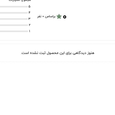
5
۰
4
star
براساس 0 نفر
3
2
1
هنوز دیدگاهی برای این محصول ثبت نشده است.