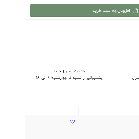
افزودن به سبد خرید
خدمات پس از خرید
نزل
پشتیبانی از شنبه تا چهارشنبه 9 الی 18