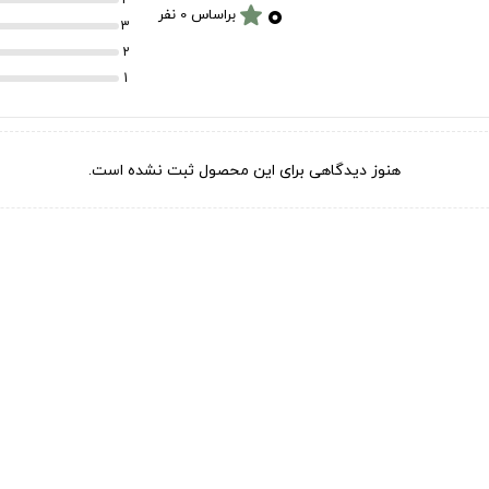
۰
star
براساس 0 نفر
3
2
1
هنوز دیدگاهی برای این محصول ثبت نشده است.