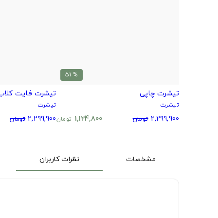
% 51
تیشرت چاپی
تیشرت فایت کلاب
تیشرت
تیشرت
2,299,900
1,124,800
2,299,900
تومان
تومان
تومان
مشخصات
نظرات کاربران