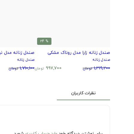
% 24
صندل زنانه زارا مدل روناک مشکی
صندل زنانه مدل نی
صندل زنانه
صندل زنانه
1,710,100
997,700
1,319,200
تومان
تومان
تومان
نظرات کاربران
برای نوشتن دیدگاه خود
وارد حساب کاربری
شوید.