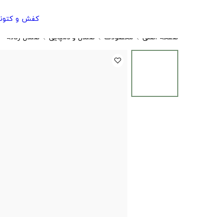
کفش و کتون
صفحه اصلی
محصولات
صندل و دمپایی
صندل زنانه