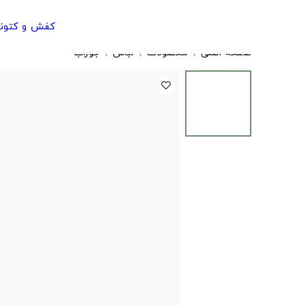
کفش و کتون
صفحه اصلی
محصولات
لباس
جوراب