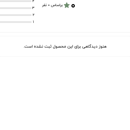
۰
4
star
براساس 0 نفر
3
2
1
هنوز دیدگاهی برای این محصول ثبت نشده است.