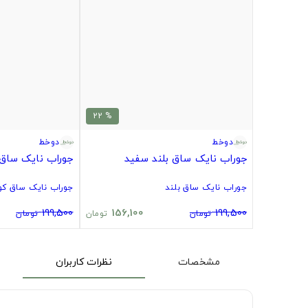
% 22
دوخط
دوخط
جوراب نایک ساق بلند سفید
جوراب نایک ساق 
جوراب نایک ساق بلند
جوراب نایک ساق کوت
199,500
156,100
199,500
تومان
تومان
تومان
مشخصات
نظرات کاربران