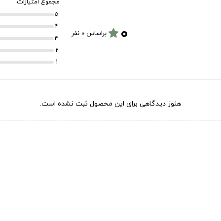
مجموع امتیازات
5
۰
4
star
براساس 0 نفر
3
2
1
هنوز دیدگاهی برای این محصول ثبت نشده است.