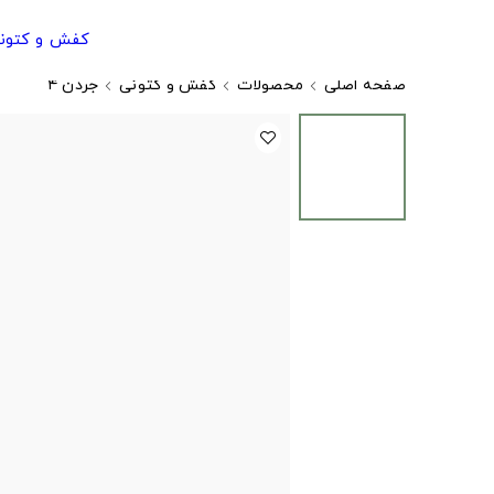
کفش و کتون
صفحه اصلی
محصولات
کفش و کتونی
جردن ۴