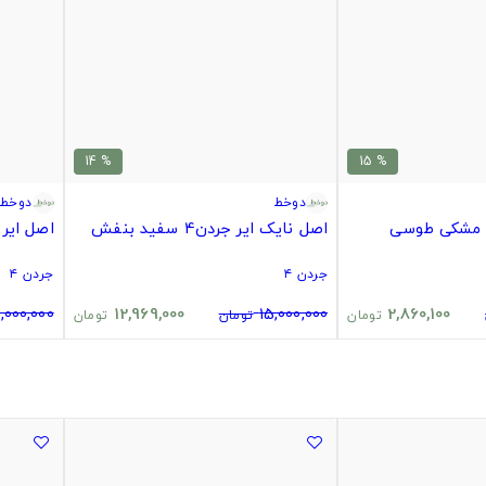
% 14
% 15
دوخط
دوخط
اصل نایک ایر جردن4 سفید بنفش
اصل ایر جردن 
جردن ۴
جردن ۴
,000,000
12,969,000
15,000,000
2,860,100
تومان
تومان
تومان