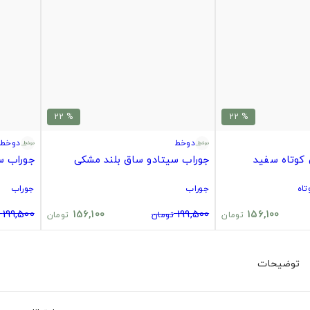
% 22
% 22
دوخط
دوخط
کوتاه سفید
جوراب سیتادو ساق بلند مشکی
جوراب س
اه
جوراب
جوراب
199,500
156,100
199,500
156,100
تومان
تومان
تومان
توضیحات