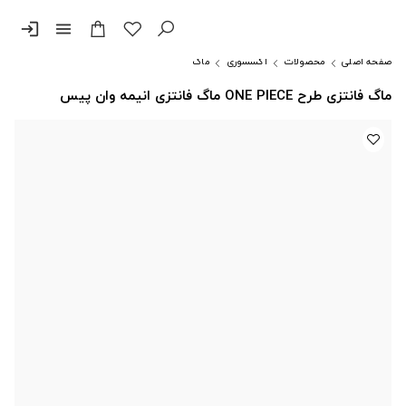
login
menu
صفحه اصلی
محصولات
اکسسوری
ماگ
ماگ فانتزی طرح ONE PIECE ماگ فانتزی انیمه وان پیس