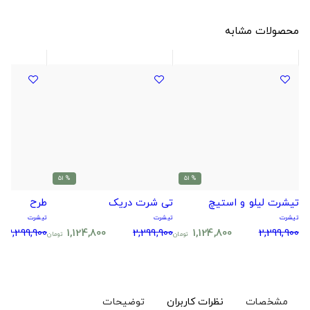
محصولات مشابه
% 51
% 51
تیشرت لیلو و استیچ
تی شرت دریک
طرح
تیشرت
تیشرت
تیشرت
2,299,900
1,124,800
2,299,900
1,124,800
2,299,900
تومان
تومان
مشخصات
نظرات کاربران
توضیحات