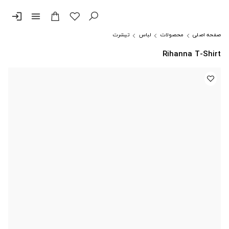
login
menu
صفحه اصلی
محصولات
لباس
تیشرت
Rihanna T-Shirt