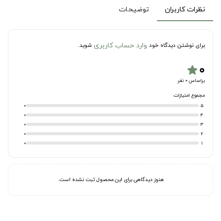
نظرات کاربران
توضیحات
وارد حساب کاربری
برای نوشتن دیدگاه خود
شوید.
۰
star
براساس 0 نفر
مجموع امتیازات
0
5
0
4
0
3
0
2
0
1
هنوز دیدگاهی برای این محصول ثبت نشده است.