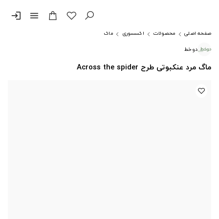
login
menu
صفحه اصلی
محصولات
اکسسوری
ماگ
دوخط
ماگ مرد عنکبوتی طرح Across the spider