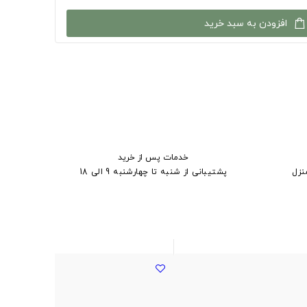
افزودن به سبد خرید
خدمات پس از خرید
نزل
پشتیبانی از شنبه تا چهارشنبه 9 الی 18