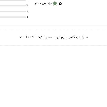
۰
star
براساس 0 نفر
3
2
1
هنوز دیدگاهی برای این محصول ثبت نشده است.