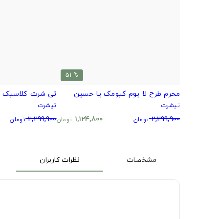
% 51
محرم طرح لا یوم کیومک یا حسین
تی شرت کلاسیک ل
تیشرت
تیشرت
2,299,900
1,124,800
2,299,900
تومان
تومان
تومان
مشخصات
نظرات کاربران