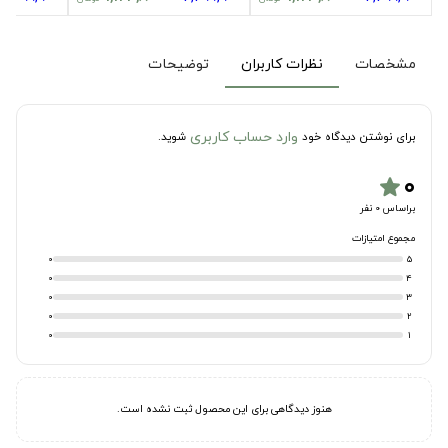
مشخصات
نظرات کاربران
توضیحات
وارد حساب کاربری
برای نوشتن دیدگاه خود
شوید.
۰
star
براساس 0 نفر
مجموع امتیازات
0
5
0
4
0
3
0
2
0
1
هنوز دیدگاهی برای این محصول ثبت نشده است.