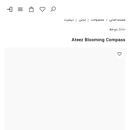
login
menu
صفحه اصلی
محصولات
لباس
تیشرت
دوخط
Ateez Blooming Compass