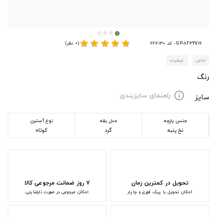
star
star
star
star
star
GP-8F3YVH - کد 227130
(0 نظر)
لباس
تیشرت
رنگ
راهنمای سایزبندی
info
سایز
جنس پارچه
مدل یقه
نوع آستین
نخ پنبه
گرد
کوتاه
تحویل در کمترین زمان
۷ روز ضمانت مرجوعی کالا
امکان تحویل با پیک فوری و چاپار
امکان مرجوعی در صورت نارضایتی