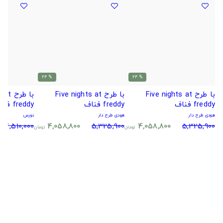
% 24
% 24
با طرح Five nights at
با طرح Five nights at
با طرح
freddy فناف
freddy فناف
freddy فناف
هودی طرح دار
هودی طرح دار
دورس
4,510,000
4,058,800
5,325,900
4,058,800
5,325,900
تومان
تومان