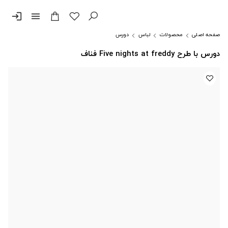
login
menu
صفحه اصلی
محصولات
لباس
دورس
دورس با طرح Five nights at freddy فناف