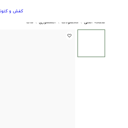
کفش و کتون
صفحه اصلی
محصولات
اکسسوری
ماگ