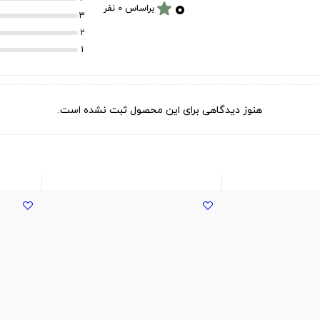
۰
star
براساس 0 نفر
3
2
1
هنوز دیدگاهی برای این محصول ثبت نشده است.