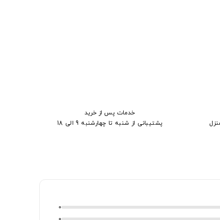
خدمات پس از خرید
نزل
پشتیبانی از شنبه تا چهارشنبه 9 الی 18
0
0