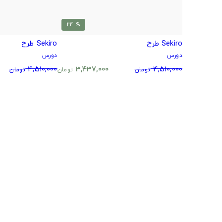
% 24
Sekiro طرح
Sekiro طرح
دورس
دورس
4,510,000
3,437,000
4,510,000
تومان
تومان
تومان