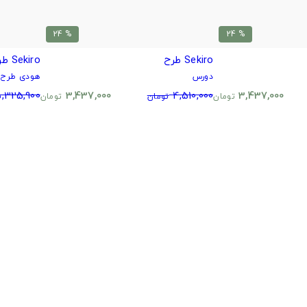
% 24
% 24
Sekiro طرح
Sekiro طرح
دورس
هودی طرح د
,325,900
3,437,000
4,510,000
3,437,000
تومان
تومان
تومان