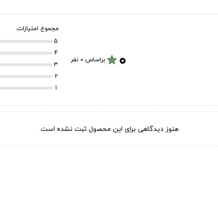
مجموع امتیازات
5
۰
4
star
براساس 0 نفر
3
2
1
هنوز دیدگاهی برای این محصول ثبت نشده است.