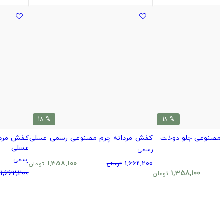
% 18
% 18
مصنوعی جلو دوخت
کفش مردانه چرم مصنوعی رسمی عسلی
عسلی
رسمی
رسمی
1,358,100
1,662,200
تومان
تومان
1,662,200
1,358,100
تومان