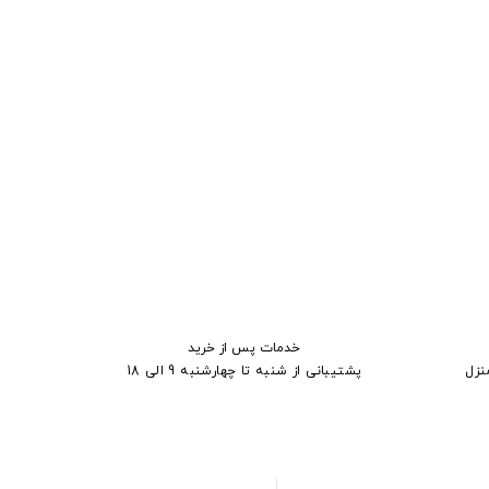
خدمات پس از خرید
نزل
پشتیبانی از شنبه تا چهارشنبه 9 الی 18