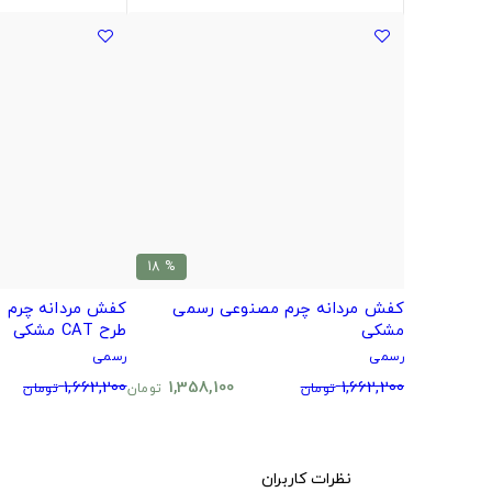
% 18
کفش مردانه چرم مصنوعی رسمی
کفش مردانه چرم 
مشکی
طرح CAT مشکی
رسمی
رسمی
1,662,200
1,358,100
1,662,200
تومان
تومان
تومان
نظرات کاربران