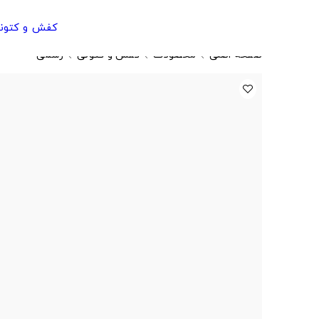
کفش و کتون
صفحه اصلی
محصولات
کفش و کتونی
رسمی