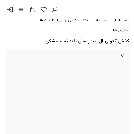
login
menu
صفحه اصلی
محصولات
کفش و کتونی
آل استار ساق بلند
دوخط
کفش کتونی ال استار ساق بلند تمام مشکی