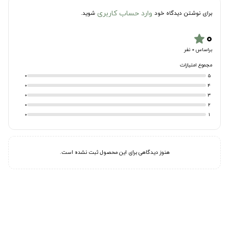
وارد حساب کاربری
برای نوشتن دیدگاه خود
شوید.
۰
star
براساس 0 نفر
مجموع امتیازات
0
5
0
4
0
3
0
2
0
1
هنوز دیدگاهی برای این محصول ثبت نشده است.