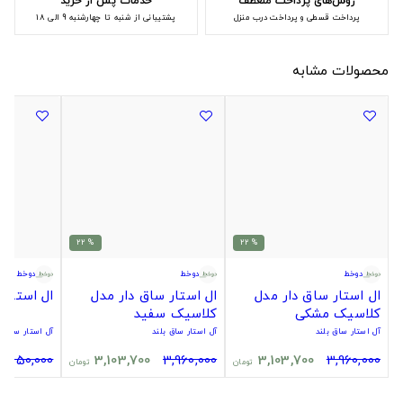
روش‌های پرداخت منعطف
خدمات پس از خرید
پرداخت قسطی و پرداخت درب منزل
پشتیبانی از شنبه تا چهارشنبه 9 الی 18
محصولات مشابه
% 22
% 22
دوخط
دوخط
دوخط
ال استار ساق دار مدل
ال استار ساق دار مدل
ال استار 
کلاسیک مشکی
کلاسیک سفید
آل استار ساق بلند
آل استار ساق بلند
آل استار ساق ب
4,450,000
3,103,700
3,960,000
3,103,700
3,960,000
تومان
تومان