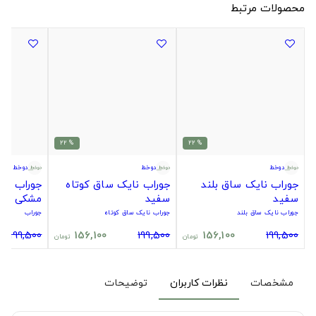
محصولات مرتبط
% 22
% 22
دوخط
دوخط
دوخط
جوراب نایک ساق بلند
جوراب نایک ساق کوتاه
جوراب سیت
سفید
سفید
مشکی
جوراب نایک ساق بلند
جوراب نایک ساق کوتاه
جوراب
199,500
156,100
199,500
156,100
199,500
تومان
تومان
مشخصات
نظرات کاربران
توضیحات