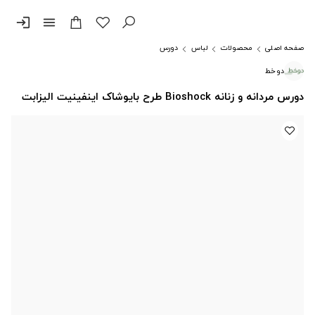
login
menu
صفحه اصلی
محصولات
لباس
دورس
دوخط
دورس مردانه و زنانه Bioshock طرح بایوشاک اینفینیت الیزابت