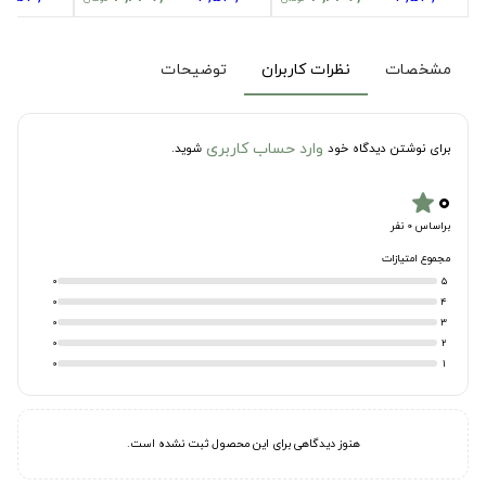
مشخصات
نظرات کاربران
توضیحات
وارد حساب کاربری
برای نوشتن دیدگاه خود
شوید.
۰
star
براساس 0 نفر
مجموع امتیازات
0
5
0
4
0
3
0
2
0
1
هنوز دیدگاهی برای این محصول ثبت نشده است.