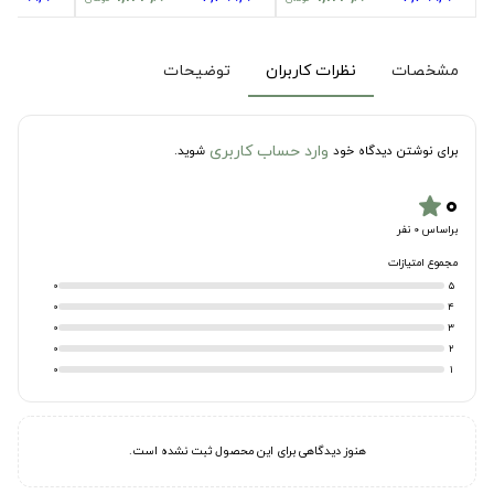
مشخصات
نظرات کاربران
توضیحات
وارد حساب کاربری
برای نوشتن دیدگاه خود
شوید.
۰
star
براساس 0 نفر
مجموع امتیازات
0
5
0
4
0
3
0
2
0
1
هنوز دیدگاهی برای این محصول ثبت نشده است.