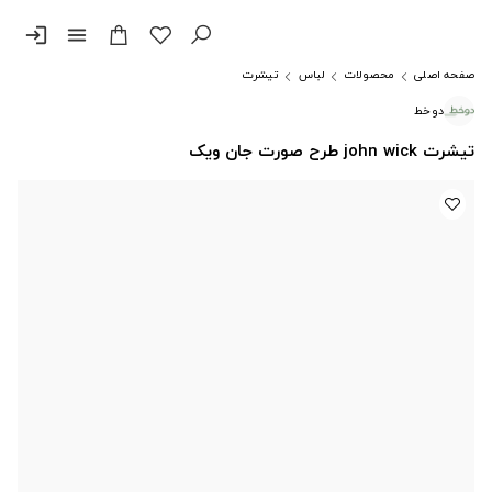
login
menu
صفحه اصلی
محصولات
لباس
تیشرت
دوخط
تیشرت john wick طرح صورت جان ویک