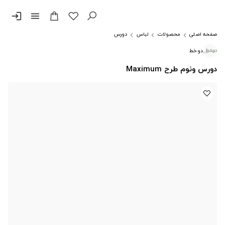
login
menu
صفحه اصلی
محصولات
لباس
دورس
دوخط
دورس ونوم طرح Maximum