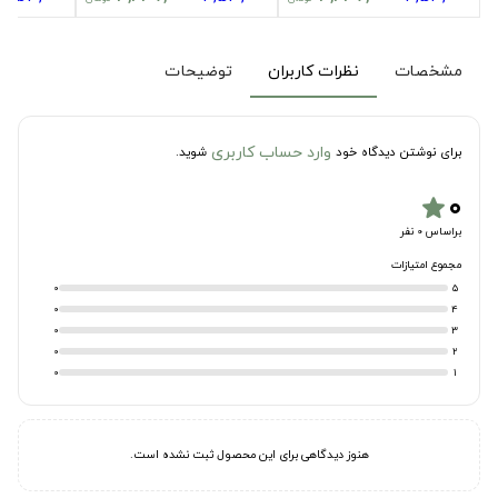
مشخصات
نظرات کاربران
توضیحات
وارد حساب کاربری
برای نوشتن دیدگاه خود
شوید.
۰
star
براساس 0 نفر
مجموع امتیازات
0
5
0
4
0
3
0
2
0
1
هنوز دیدگاهی برای این محصول ثبت نشده است.