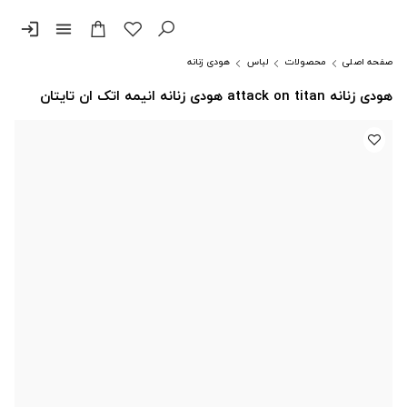
login
menu
صفحه اصلی
محصولات
لباس
هودی زنانه
هودی زنانه attack on titan هودی زنانه انیمه اتک ان تایتان