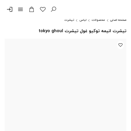
login
menu
صفحه اصلی
محصولات
لباس
تیشرت
تیشرت انیمه توکیو غول تیشرت tokyo ghoul