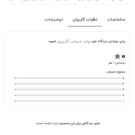
مشخصات
نظرات کاربران
توضیحات
وارد حساب کاربری
برای نوشتن دیدگاه خود
شوید.
۰
star
براساس 0 نفر
مجموع امتیازات
0
5
0
4
0
3
0
2
0
1
هنوز دیدگاهی برای این محصول ثبت نشده است.