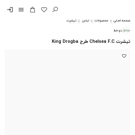
login
menu
صفحه اصلی
محصولات
لباس
تیشرت
دوخط
تیشرت Chelsea F.C طرح King Drogba