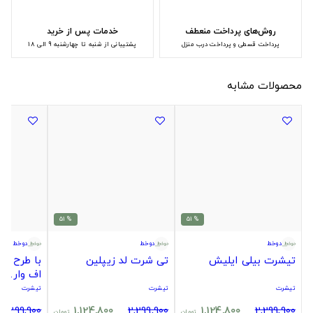
روش‌های پرداخت منعطف
خدمات پس از خرید
پرداخت قسطی و پرداخت درب منزل
پشتیبانی از شنبه تا چهارشنبه 9 الی 18
محصولات مشابه
% 51
% 51
دوخط
دوخط
دوخط
تیشرت بیلی ایلیش
تی شرت لد زیپلین
اف وار.
تیشرت
تیشرت
تیشرت
2,299,900
1,124,800
2,299,900
1,124,800
2,299,900
تومان
تومان