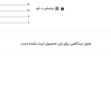
۰
4
star
براساس 0 نفر
3
2
1
هنوز دیدگاهی برای این محصول ثبت نشده است.