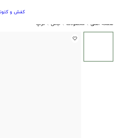
کفش و کتون
صفحه اصلی
محصولات
لباس
کراپ