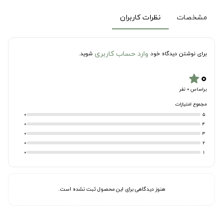
مشخصات
نظرات کاربران
وارد حساب کاربری
برای نوشتن دیدگاه خود
شوید.
۰
star
براساس 0 نفر
مجموع امتیازات
0
5
0
4
0
3
0
2
0
1
هنوز دیدگاهی برای این محصول ثبت نشده است.