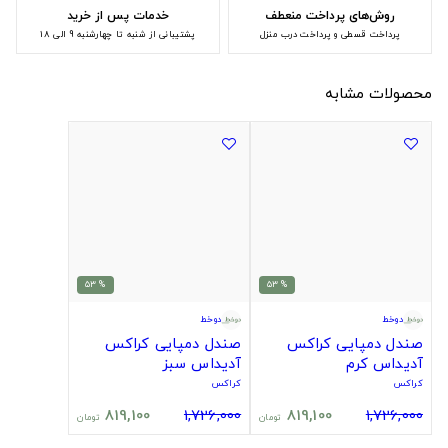
روش‌های پرداخت منعطف
خدمات پس از خرید
پرداخت قسطی و پرداخت درب منزل
پشتیبانی از شنبه تا چهارشنبه 9 الی 18
محصولات مشابه
% 53
% 53
دوخط
دوخط
صندل دمپایی کراکس
صندل دمپایی کراکس
آدیداس کرم
آدیداس سبز
کراکس
کراکس
819,100
1,726,000
819,100
1,726,000
تومان
تومان