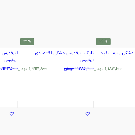
% 13
% 29
مشکی زیره سفید
نایک ایرفورس مشکی اقتصادی
ایرفورس 
ایرفورس
ایرفورس
,943,600
1,993,800
2,286,900
1,183,100
تومان
تومان
تومان