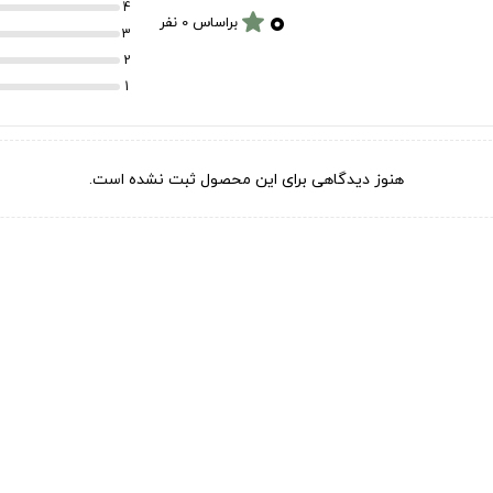
۰
4
star
براساس 0 نفر
3
2
1
هنوز دیدگاهی برای این محصول ثبت نشده است.