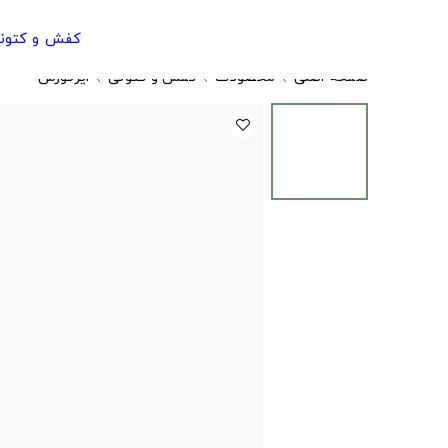
کفش و کتون
صفحه اصلی
محصولات
کفش و کتونی
ایرفورس