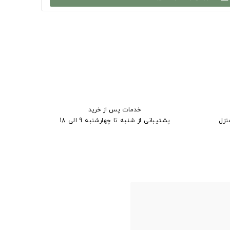
خدمات پس از خرید
نزل
پشتیبانی از شنبه تا چهارشنبه 9 الی 18