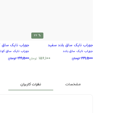
% 22
جوراب نایک ساق بلند سفید
جوراب نایک ساق ک
جوراب نایک ساق بلند
جوراب نایک ساق کوتا
199,500
156,100
199,500
تومان
تومان
تومان
مشخصات
نظرات کاربران