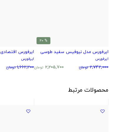
% 20
ایرفورس مدل نیوفیس سفید طوسی
ایرفورس اقتصادی 
ایرفورس
ایرفورس
1,662,200
2,205,700
2,742,000
تومان
تومان
تومان
محصولات مرتبط