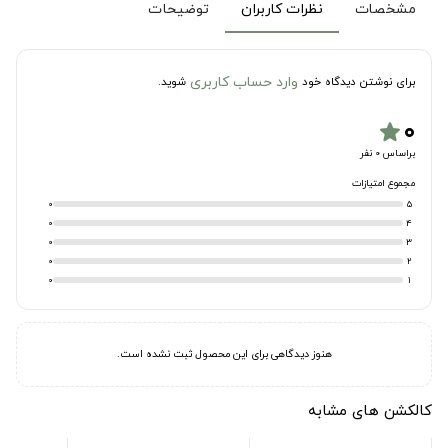
مشخصات
نظرات کاربران
توضیحات
وارد حساب کاربری
برای نوشتن دیدگاه خود
شوید.
۰
star
براساس 0 نفر
مجموع امتیازات
0
5
0
4
0
3
0
2
0
1
هنوز دیدگاهی برای این محصول ثبت نشده است.
کالکشن های مشابه