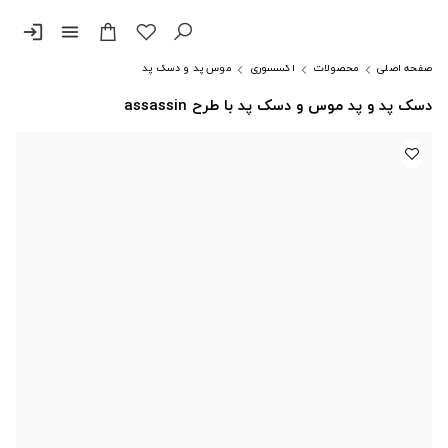
login
menu
صفحه اصلی
محصولات
اکسسوری
موس پد و دسک پد
دسک پد و پد موس و دسک پد با طرح assassin