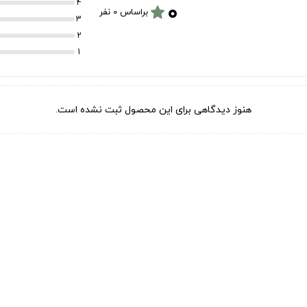
۰
4
star
براساس 0 نفر
3
2
1
هنوز دیدگاهی برای این محصول ثبت نشده است.