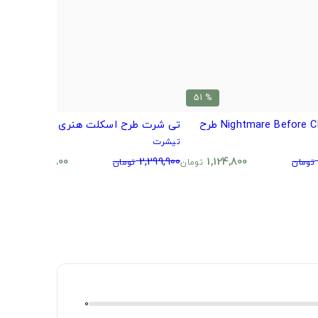
% 51
% 51
Nightmare Before طرح
تی شرت طرح اسکلت هنری پانیشر
ت
تیشرت
ت
0
1,124,800
2,299,900
1,124,800
تومان
تومان
تومان
تومان
0