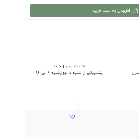
افزودن به سبد خرید
خدمات پس از خرید
نزل
پشتیبانی از شنبه تا چهارشنبه 9 الی 18