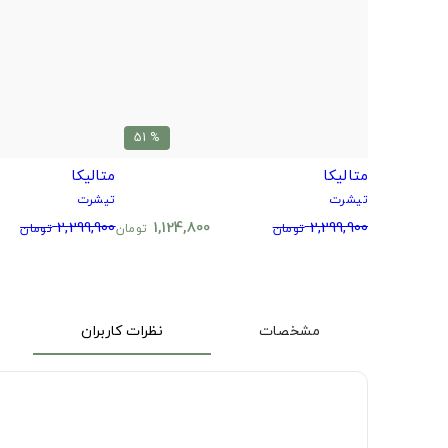
% 51
متالیکا
متالیکا
تیشرت
تیشرت
2,299,900
1,124,800
2,299,900
تومان
تومان
تومان
مشخصات
نظرات کاربران