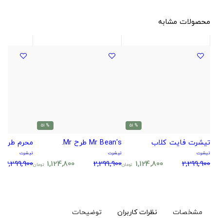
محصولات مشابه
% 51
% 51
تیشرت فایت کلاب
Mr Bean's طرح Mr.
محرم طرح 
تیشرت
تیشرت
تیشرت
2,299,900
1,124,800
2,299,900
1,124,800
2,299,900
تومان
تومان
مشخصات
نظرات کاربران
توضیحات