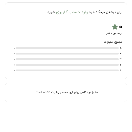
وارد حساب کاربری
برای نوشتن دیدگاه خود
شوید.
۰
star
براساس 0 نفر
مجموع امتیازات
0
5
0
4
0
3
0
2
0
1
هنوز دیدگاهی برای این محصول ثبت نشده است.