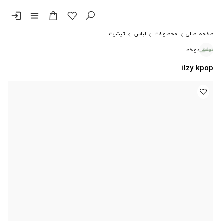
login
menu
صفحه اصلی
محصولات
لباس
تیشرت
دوخط
itzy kpop