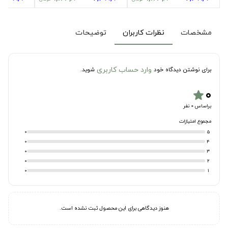
مشخصات
نظرات کاربران
توضیحات
وارد حساب کاربری
برای نوشتن دیدگاه خود
شوید.
۰
star
براساس 0 نفر
مجموع امتیازات
0
5
0
4
0
3
0
2
0
1
هنوز دیدگاهی برای این محصول ثبت نشده است.