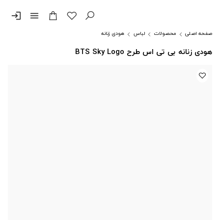
login
menu
صفحه اصلی
محصولات
لباس
هودی زنانه
هودی زنانه بی تی اس طرح BTS Sky Logo