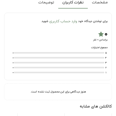
مشخصات
نظرات کاربران
توضیحات
وارد حساب کاربری
برای نوشتن دیدگاه خود
شوید.
۰
star
براساس 0 نفر
مجموع امتیازات
0
5
0
4
0
3
0
2
0
1
هنوز دیدگاهی برای این محصول ثبت نشده است.
کالکشن های مشابه