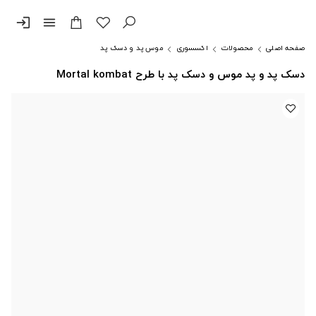
login
menu
صفحه اصلی
محصولات
اکسسوری
موس پد و دسک پد
دسک پد و پد موس و دسک پد با طرح Mortal kombat