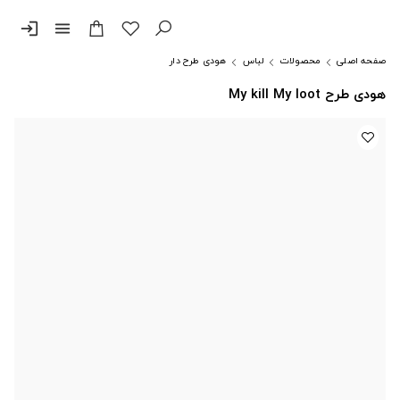
login
menu
صفحه اصلی
محصولات
لباس
هودی طرح دار
هودی طرح My kill My loot