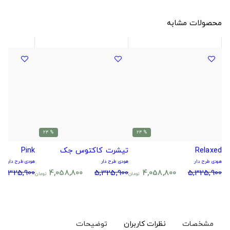
محصولات مشابه
% 24
% 24
Relaxed
تیشرت کاکتوس جک
Pink
هودی طرح دار
هودی طرح دار
هودی طرح دار
5,325,900
4,058,800
5,325,900
4,058,800
5,325,900
تومان
تومان
مشخصات
نظرات کاربران
توضیحات