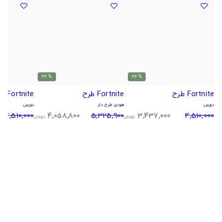
% 24
% 24
Fortnite طرح
Fortnite طرح
Fortnite طرح
دورس
هودی طرح دار
دورس
4,510,000
4,058,800
5,325,900
3,437,000
4,510,000
تومان
تومان