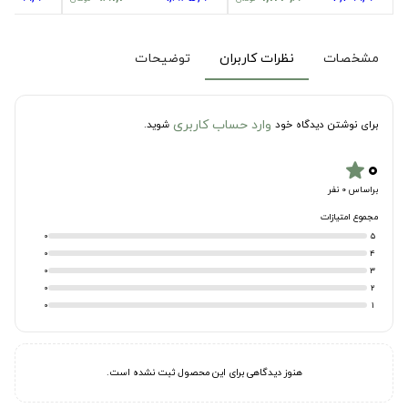
مشخصات
نظرات کاربران
توضیحات
وارد حساب کاربری
برای نوشتن دیدگاه خود
شوید.
۰
star
براساس 0 نفر
مجموع امتیازات
0
5
0
4
0
3
0
2
0
1
هنوز دیدگاهی برای این محصول ثبت نشده است.