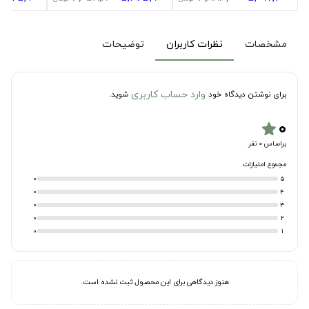
مشخصات
نظرات کاربران
توضیحات
وارد حساب کاربری
برای نوشتن دیدگاه خود
شوید.
۰
star
براساس 0 نفر
مجموع امتیازات
0
5
0
4
0
3
0
2
0
1
هنوز دیدگاهی برای این محصول ثبت نشده است.