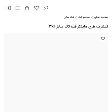
login
menu
صفحه اصلی
محصولات
تک سایز
تیشرت طرح ماینکرافت تک سایز 3xl