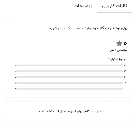
نظرات کاربران
توضیحات
وارد حساب کاربری
برای نوشتن دیدگاه خود
شوید.
۰
star
براساس 0 نفر
مجموع امتیازات
0
5
0
4
0
3
0
2
0
1
هنوز دیدگاهی برای این محصول ثبت نشده است.