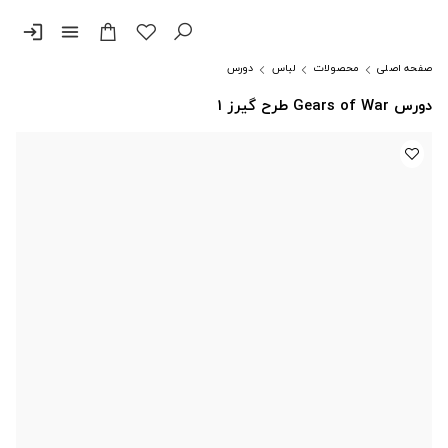
login
menu
صفحه اصلی
محصولات
لباس
دورس
دورس Gears of War طرح گیرز 1