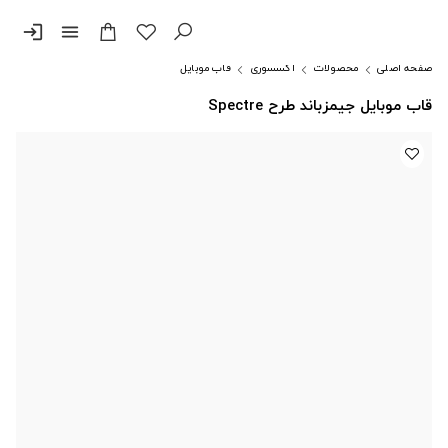
login
menu
صفحه اصلی
محصولات
اکسسوری
قاب موبایل
قاب موبایل جیمزباند طرح Spectre