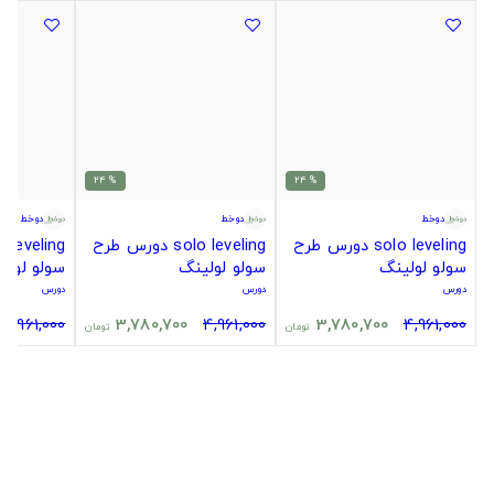
% 24
% 24
دوخط
دوخط
دوخط
solo leveling دورس طرح
solo leveling دورس طرح
سولو لولینگ
سولو لولینگ
سولو لولی
دورس
دورس
دورس
4,961,000
3,780,700
4,961,000
3,780,700
4,961,000
تومان
تومان