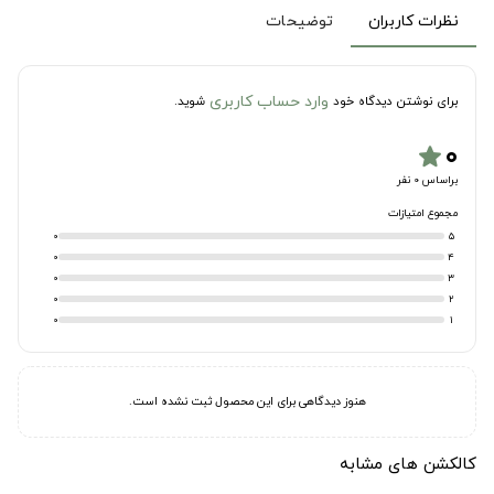
نظرات کاربران
توضیحات
وارد حساب کاربری
برای نوشتن دیدگاه خود
شوید.
۰
star
براساس 0 نفر
مجموع امتیازات
0
5
0
4
0
3
0
2
0
1
هنوز دیدگاهی برای این محصول ثبت نشده است.
کالکشن های مشابه