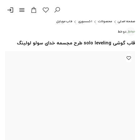
login
menu
صفحه اصلی
محصولات
اکسسوری
قاب موبایل
دوخط
قاب گوشی solo leveling طرح مجسمه خدای سولو لولینگ