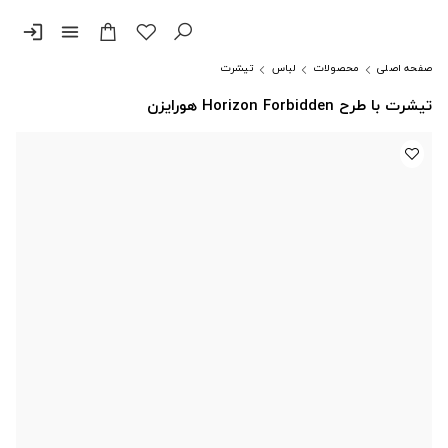
login
menu
صفحه اصلی
محصولات
لباس
تیشرت
تیشرت با طرح Horizon Forbidden هورایزن