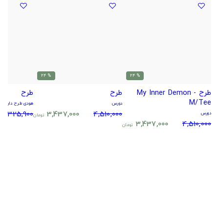
% 24
% 24
طرح My Inner Demon -
طرح
طرح
M/Tee
دورس
هودی طرح دار
5,325,900
3,437,000
4,510,000
دورس
تومان
3,437,000
4,510,000
تومان