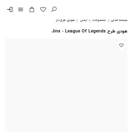
login
menu
صفحه اصلی
محصولات
لباس
هودی طرح دار
هودی طرح Jinx - League Of Legends