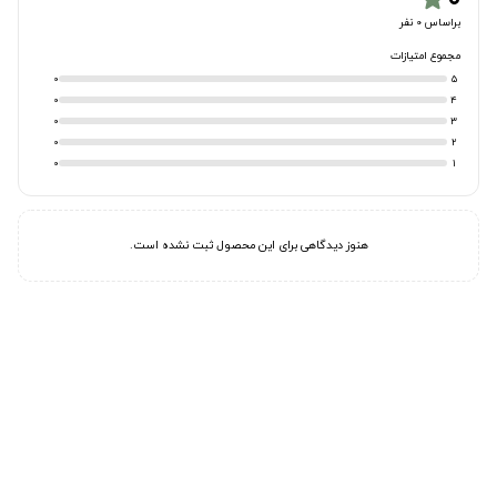
براساس 0 نفر
مجموع امتیازات
0
5
0
4
0
3
0
2
0
1
هنوز دیدگاهی برای این محصول ثبت نشده است.