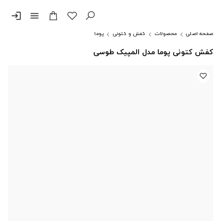
login
menu
صفحه اصلی
محصولات
کفش و کتونی
پوما
کفش کتونی پوما مدل المپیک طوسی