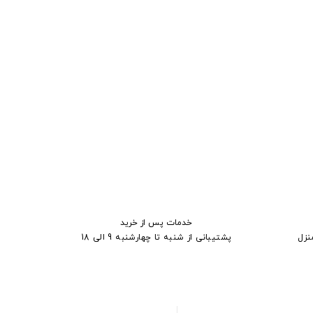
خدمات پس از خرید
نزل
پشتیبانی از شنبه تا چهارشنبه 9 الی 18