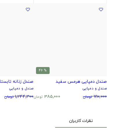
% 46
صندل دمپایی هرمس سفید
صندل زنانه تابستا
صندل و دمپایی
صندل و دمپایی
1,244,300
385,000
710,000
تومان
تومان
تومان
نظرات کاربران