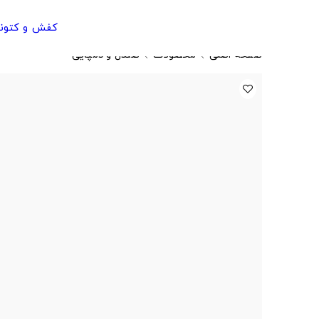
کفش و کتون
صفحه اصلی
محصولات
صندل و دمپایی