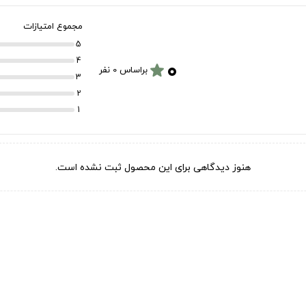
مجموع امتیازات
5
۰
4
star
براساس 0 نفر
3
2
1
هنوز دیدگاهی برای این محصول ثبت نشده است.