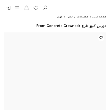
login
menu
صفحه اصلی
محصولات
لباس
دورس
دورس کاوز طرح From Concrete Crewneck