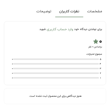
مشخصات
نظرات کاربران
توضیحات
وارد حساب کاربری
برای نوشتن دیدگاه خود
شوید.
۰
star
براساس 0 نفر
مجموع امتیازات
0
5
0
4
0
3
0
2
0
1
هنوز دیدگاهی برای این محصول ثبت نشده است.