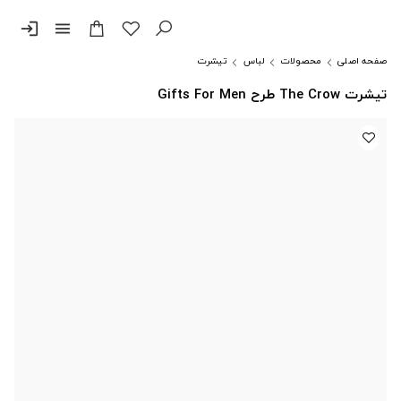
login
menu
صفحه اصلی
محصولات
لباس
تیشرت
تیشرت The Crow طرح Gifts For Men