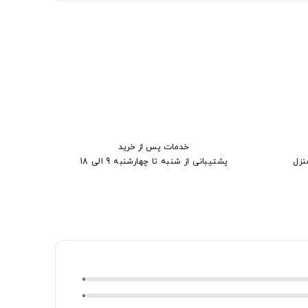
خدمات پس از خرید
نزل
پشتیبانی از شنبه تا چهارشنبه 9 الی 18
0
0