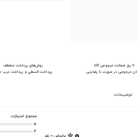
۷ روز ضمانت مرجوعی کالا
روش‌های پرداخت منعطف
ان مرجوعی در صورت نا رضایتی
پرداخت قسطی و پرداخت درب م
توضیحات
مجموع امتیازات
5
۰
4
star
براساس 0 نفر