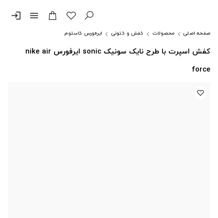
login
menu
صفحه اصلی
محصولات
کفش و کتونی
ایرفورس کاستوم
کفش اسپرت با طرح نایک سونیک sonic ایرفورس nike air
force