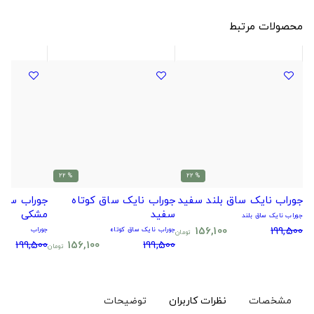
محصولات مرتبط
% 22
% 22
جوراب نایک ساق بلند سفید
جوراب نایک ساق کوتاه
جوراب سیتا
سفید
مشکی
جوراب نایک ساق بلند
156,100
199,500
جوراب نایک ساق کوتاه
جوراب
تومان
199,500
156,100
199,500
تومان
مشخصات
نظرات کاربران
توضیحات