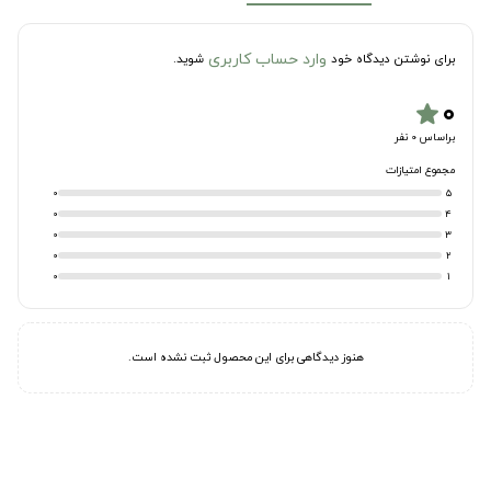
وارد حساب کاربری
برای نوشتن دیدگاه خود
شوید.
۰
star
براساس 0 نفر
مجموع امتیازات
0
5
0
4
0
3
0
2
0
1
هنوز دیدگاهی برای این محصول ثبت نشده است.