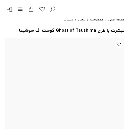
login
menu
صفحه اصلی
محصولات
لباس
تیشرت
تیشرت با طرح Ghost of Tsushima گوست اف سوشیما